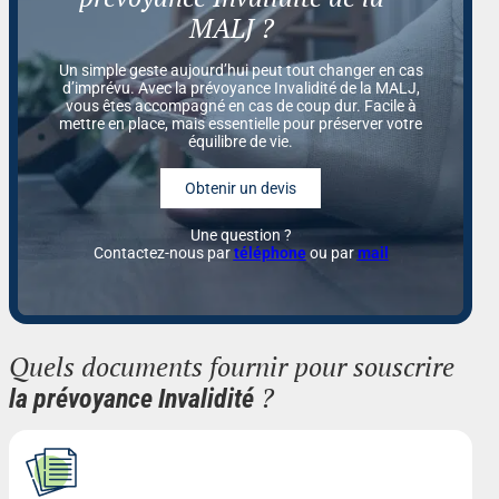
MALJ ?
Un simple geste aujourd’hui peut tout changer en cas
d’imprévu. Avec la prévoyance Invalidité de la MALJ,
vous êtes accompagné en cas de coup dur. Facile à
mettre en place, mais essentielle pour préserver votre
équilibre de vie.
Obtenir un devis
Une question ?
Contactez-nous par
téléphone
ou par
mail
Quels documents fournir pour souscrire
?
la prévoyance Invalidité