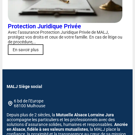
Protection Juridique Privée
Avec l’assurance Protection Juridique Privée de MALJ,
protégez vos droits et ceux de votre famille. En cas de litige ou
de procédure,…
En savoir plus
MALJ Siège social
6 bd de l’Europe
68100 Mulhouse
Depuis plus de 2 siècles, la
Mutuelle Alsace Lorraine Jura
accompagne les particuliers et les professionnels avec des
solutions d’assurance solides, humaines et responsables.
Ancrée
en Alsace, fidèle à ses valeurs mutualistes
, la MALJ place la
confiance, la proximité et la transparence au cœur de sa mission.