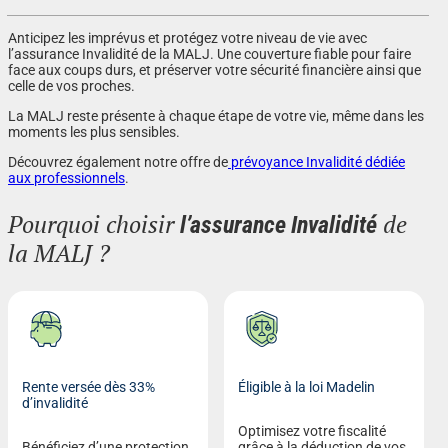
Anticipez les imprévus et protégez votre niveau de vie avec
l’assurance Invalidité de la MALJ. Une couverture fiable pour faire
face aux coups durs, et préserver votre sécurité financière ainsi que
celle de vos proches.
La MALJ reste présente à chaque étape de votre vie, même dans les
moments les plus sensibles.
Découvrez également notre offre de
prévoyance Invalidité dédiée
aux professionnels
.
Pourquoi choisir
de
l’assurance Invalidité
la MALJ ?
Rente versée dès 33%
Éligible à la loi Madelin
d’invalidité
Optimisez votre fiscalité
Bénéficiez d’une protection
grâce à la déduction de vos