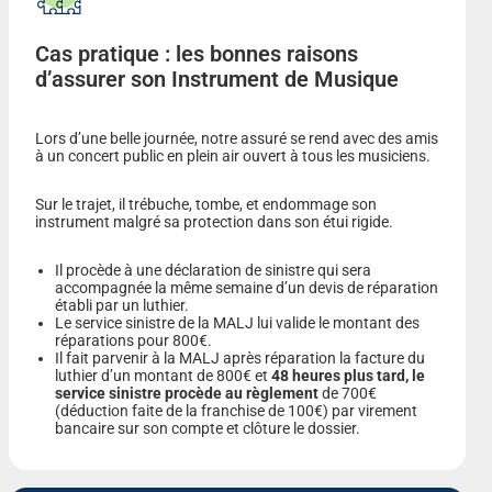
Cas pratique : les bonnes raisons
d’assurer son Instrument de Musique
Lors d’une belle journée, notre assuré se rend avec des amis
à un concert public en plein air ouvert à tous les musiciens.
Sur le trajet, il trébuche, tombe, et endommage son
instrument malgré sa protection dans son étui rigide.
Il procède à une déclaration de sinistre qui sera
accompagnée la même semaine d’un devis de réparation
établi par un luthier.
Le service sinistre de la MALJ lui valide le montant des
réparations pour 800€.
Il fait parvenir à la MALJ après réparation la facture du
luthier d’un montant de 800€ et
48 heures plus tard, le
service sinistre procède au règlement
de 700€
(déduction faite de la franchise de 100€) par virement
bancaire sur son compte et clôture le dossier.