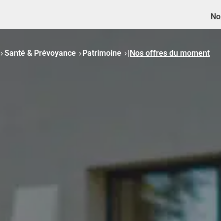
No
Santé & Prévoyance
Patrimoine
|
Nos offres du moment