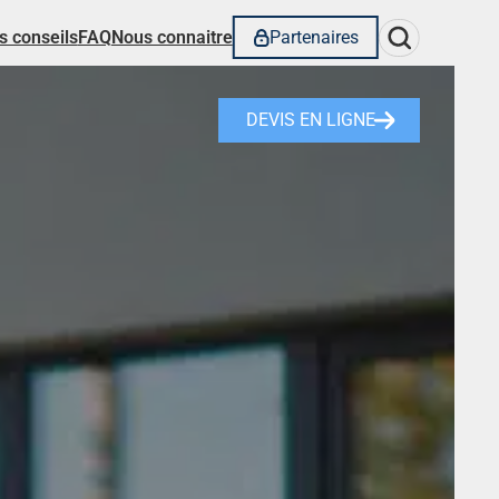
Rechercher
s conseils
FAQ
Nous connaitre
Partenaires
DEVIS EN LIGNE