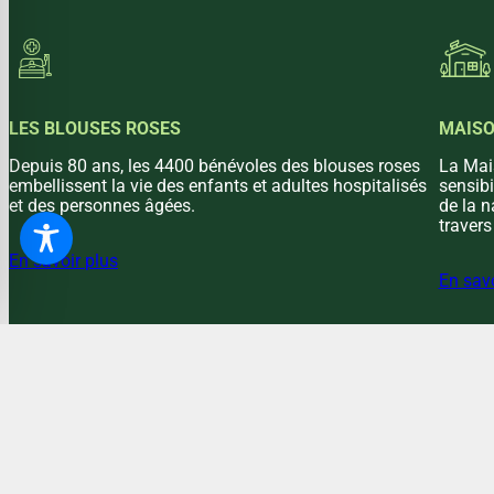
LES BLOUSES ROSES
MAISO
Depuis 80 ans, les 4400 bénévoles des blouses roses
La Mais
embellissent la vie des enfants et adultes hospitalisés
sensibi
et des personnes âgées.
de la n
traver
En savoir plus
En savo