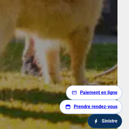
Paiement en ligne
Prendre rendez-vous
Sinistre