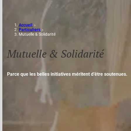
Accueil
›
Particuliers
›
Mutuelle & Solidarité
Mutuelle & Solidarité
Parce que les belles initiatives méritent d’être soutenues.