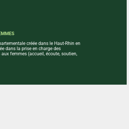
FEMMES
partementale créée dans le Haut-Rhin en
ée dans la prise en charge des
s aux femmes (accueil, écoute, soutien,