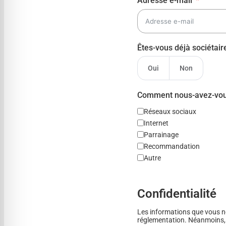
Adresse e-mail
Êtes-vous déjà sociétai
Oui
Non
Comment nous-avez-vou
Réseaux sociaux
Internet
Parrainage
Recommandation
Autre
Confidentialité
Les informations que vous nou
réglementation. Néanmoins, n