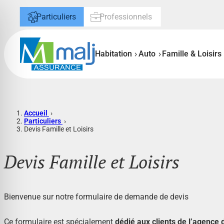
Aller
Particuliers
Professionnels
au
contenu
Habitation
Auto
Famille & Loisirs
Accueil
›
Particuliers
›
Devis Famille et Loisirs
Devis Famille et Loisirs
Bienvenue sur notre formulaire de demande de devis
Ce formulaire est spécialement
dédié aux clients de l’agence 