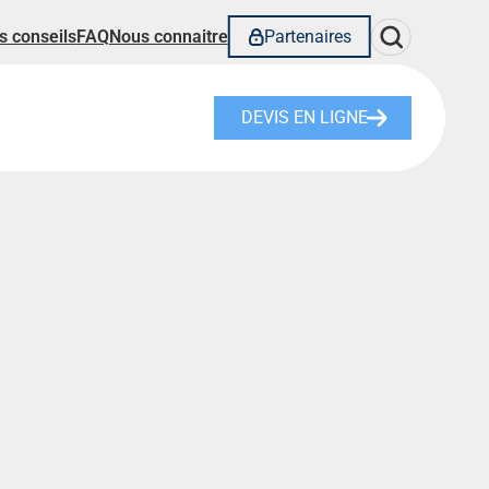
Rechercher
s conseils
FAQ
Nous connaitre
Partenaires
DEVIS EN LIGNE