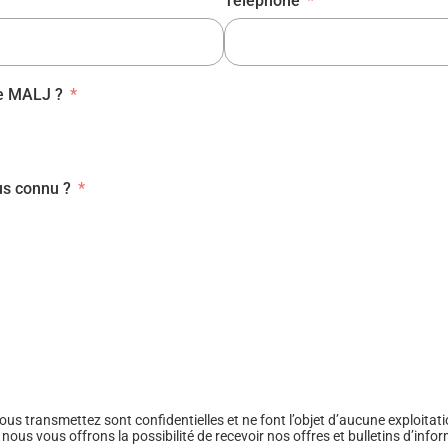
Téléphone
re MALJ ?
s connu ?
s transmettez sont confidentielles et ne font l’objet d’aucune exploitati
ous vous offrons la possibilité de recevoir nos offres et bulletins d’info