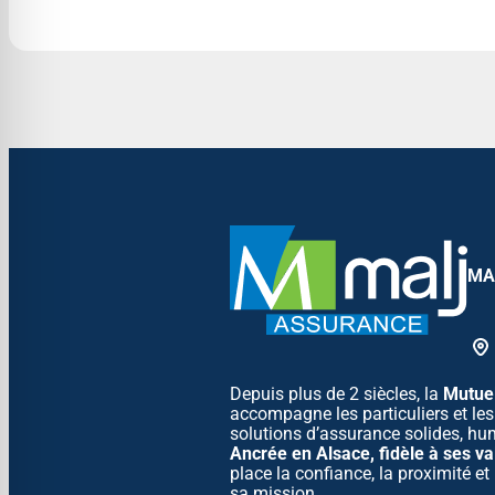
MAL
Depuis plus de 2 siècles, la
Mutuel
accompagne les particuliers et le
solutions d’assurance solides, hu
Ancrée en Alsace, fidèle à ses va
place la confiance, la proximité e
sa mission.