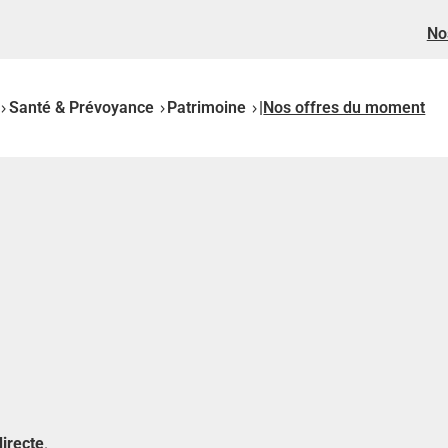
No
Santé & Prévoyance
Patrimoine
|
Nos offres du moment
directe
.