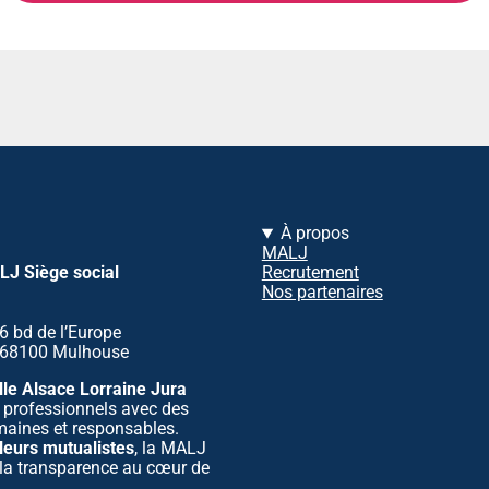
À propos
MALJ
J Siège social
Recrutement
Nos partenaires
6 bd de l’Europe
68100 Mulhouse
le Alsace Lorraine Jura
s professionnels avec des
maines et responsables.
leurs mutualistes
, la MALJ
t la transparence au cœur de