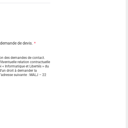
a demande de devis.
stion des demandes de contact.
’éventuelle relation contractuelle
i « Informatique et Libertés » du
d’un droit à demander la
 l’adresse suivante : MALJ – 22