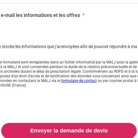
e-mail les informations et les offres
e stocke les informations que j’ai envoyées afin de pouvoir répondre à m
 ce formulaire sont enregistrées dans un fichier informatisé par la MALJ pour la ge
 la MALJ et sont conservées pendant la durée de la relation précontractuelle et de l
is archivées durant le délai de prescription légale. Conformément au RGPD et à la lo
sposez d’un droit d’accès et de rectification des données vous concernant ainsi que 
données en contactant la MALJ via le
formulaire de contact
ou par courrier postal à
HOUSE (France).
Envoyer la demande de devis