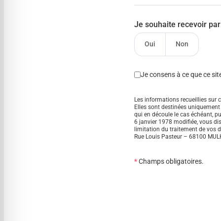
Je souhaite recevoir par 
Oui
Non
Je consens à ce que ce sit
Les informations recueillies sur
Elles sont destinées uniquement à
qui en découle le cas échéant, pu
6 janvier 1978 modifiée, vous di
limitation du traitement de vos 
Rue Louis Pasteur – 68100 MUL
*
Champs obligatoires.