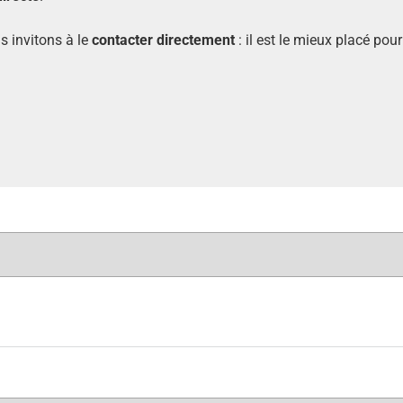
s invitons à le
contacter directement
: il est le mieux placé po