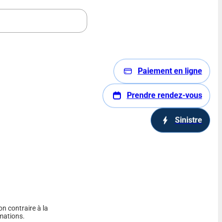
Paiement en ligne
Prendre rendez-vous
Sinistre
on contraire à la
rmations.