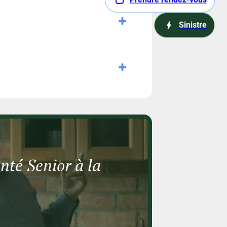
Sinistre
té Senior à la