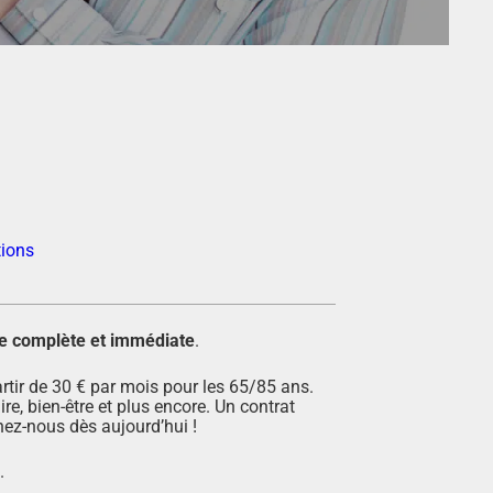
tions
e complète et immédiate
.
rtir de 30 € par mois pour les 65/85 ans.
ire, bien-être et plus encore. Un contrat
nez-nous dès aujourd’hui !
.