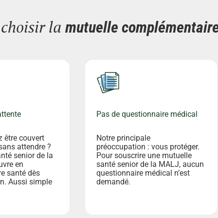
choisir la
mutuelle complémentair
attente
Pas de questionnaire médical
 être couvert
Notre principale
sans attendre ?
préoccupation : vous protéger.
nté senior de la
Pour souscrire une mutuelle
vre en
santé senior de la MALJ, aucun
e santé dès
questionnaire médical n’est
on. Aussi simple
demandé.