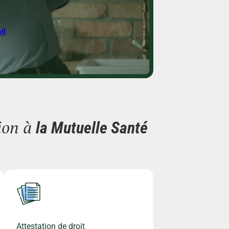
il
ion à
la Mutuelle Santé
Attestation de droit