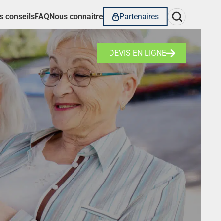
Rechercher
s conseils
FAQ
Nous connaitre
Partenaires
DEVIS EN LIGNE