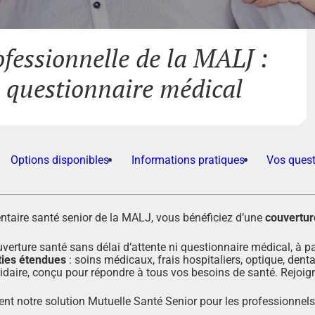
fessionnelle de la MALJ :
e questionnaire médical
Options disponibles
Informations pratiques
Vos ques
taire santé senior de la MALJ, vous bénéficiez d’une
couvertur
erture santé sans délai d’attente ni questionnaire médical, à pa
ties étendues
: soins médicaux, frais hospitaliers, optique, denta
idaire, conçu pour répondre à tous vos besoins de santé. Rejoig
nt notre solution Mutuelle Santé Senior pour les professionnels