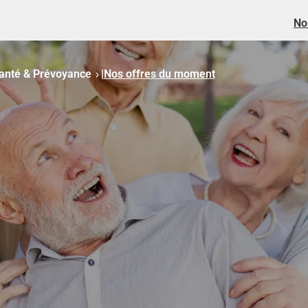
No
anté & Prévoyance
|
Nos offres du moment