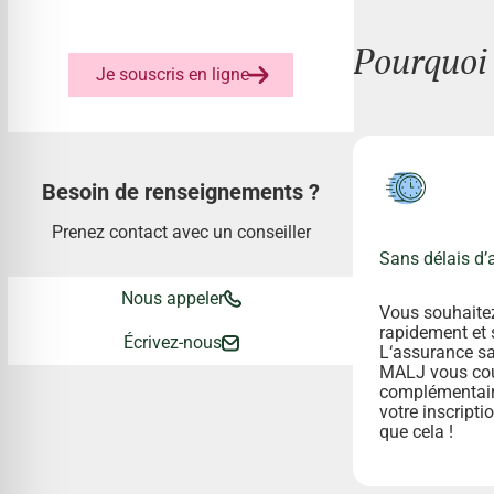
Pourquoi 
Je souscris en ligne
Besoin de renseignements ?
Prenez contact avec un conseiller
Sans délais d’
Nous appeler
Vous souhaitez
rapidement et 
Écrivez-nous
L‘assurance sa
MALJ vous cou
complémentair
votre inscripti
que cela !