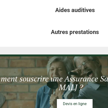
Aides auditives
Autres prestations
ent souscrire une Assurance San
MALJ ?
Devis en ligne