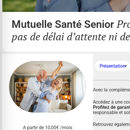
Santé et Prévoyance
›
Mutuelle Santé Senior
Pro
Mutuelle Santé Senior
pas de délai d’attente ni d
Présentation
Avec la complémen
Accédez à une couv
Profitez de garan
responsable et sol
Retrouvez égaleme
A partir de
10,00€
/mois