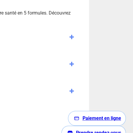
re santé en 5 formules. Découvrez
Paiement en ligne
Prendre rendez-vous