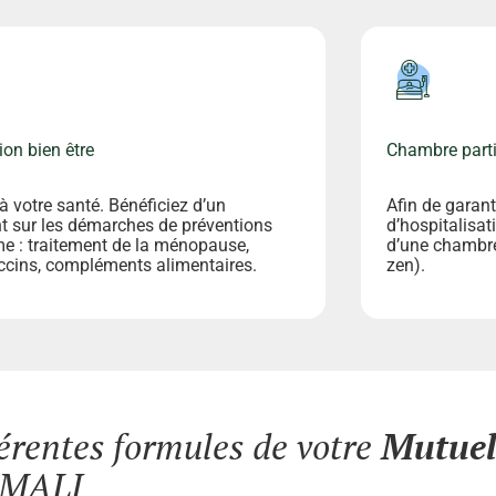
ion bien être
Chambre parti
à votre santé. Bénéficiez d’un
Afin de garant
 sur les démarches de préventions
d’hospitalisat
e : traitement de la ménopause,
d’une chambre 
ccins, compléments alimentaires.
zen).
férentes formules de votre
Mutuel
MALJ